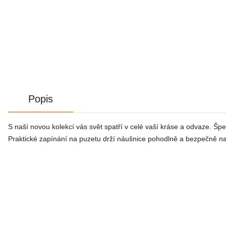
Popis
S naší novou kolekcí vás svět spatří v celé vaší kráse a odvaze. Špe
Praktické zapínání na puzetu drží náušnice pohodlně a bezpečně n