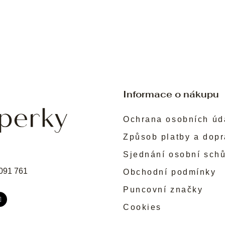
Informace o nákupu
Ochrana osobních úd
Způsob platby a dop
Sjednání osobní sch
091 761
Obchodní podmínky
Puncovní značky
Cookies