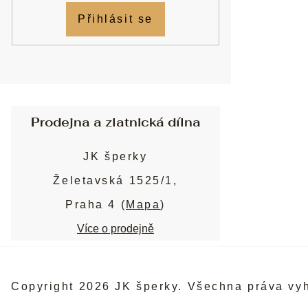
Přihlásit se
Prodejna a zlatnická dílna
JK šperky
Želetavská 1525/1,
Praha 4 (
Mapa
)
Více o prodejně
Copyright 2026
JK šperky
. Všechna práva vy