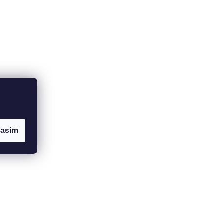
lasím