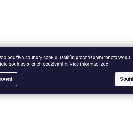
web používá soubory cookie. Dalším procházením tohoto webu
jete souhlas s jejich používáním. Více informací
zde
.
avení
Souh