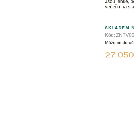
Jsou lehké, p
večeři i na sl
SKLADEM 
Kód:
ZNTV00
Můžeme doruči
27 050