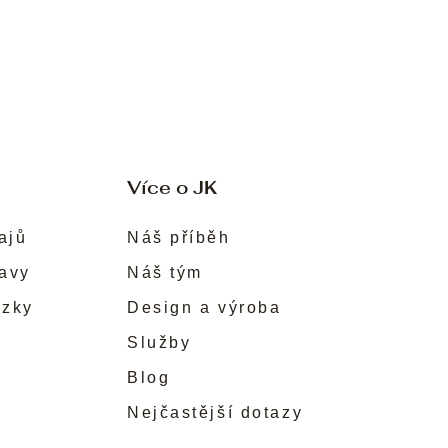
Více o JK
ajů
Náš příběh
ravy
Náš tým
ůzky
Design a výroba
Služby
Blog
Nejčastější dotazy