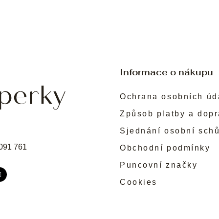
Informace o nákupu
Ochrana osobních úd
Způsob platby a dop
Sjednání osobní sch
091 761
Obchodní podmínky
Puncovní značky
Cookies