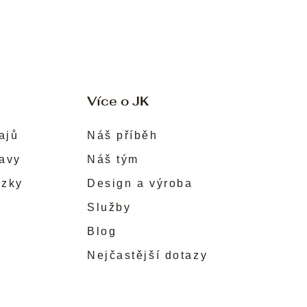
Více o JK
ajů
Náš příběh
ravy
Náš tým
ůzky
Design a výroba
Služby
Blog
Nejčastější dotazy