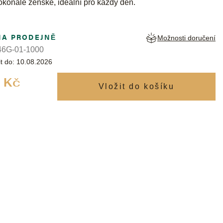
konale ženské, ideální pro každý den.
NA PRODEJNĚ
Možnosti doručení
6G-01-1000
t do:
10.08.2026
Měrná
 Kč
cena: