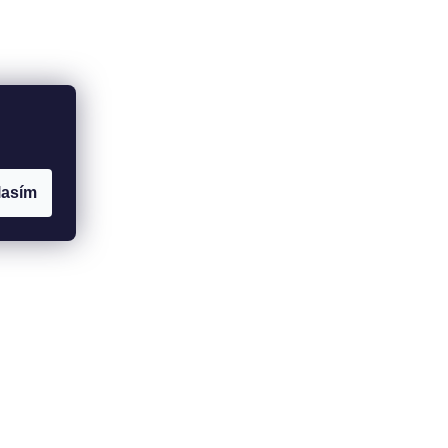
lasím