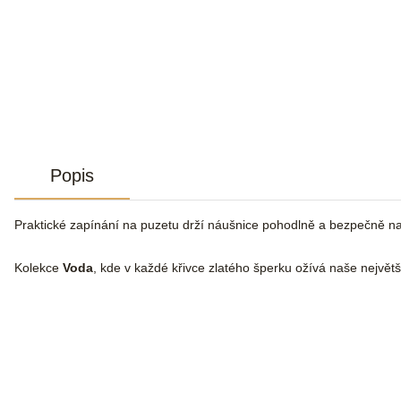
Popis
Praktické zapínání na puzetu drží náušnice pohodlně a bezpečně n
Kolekce
Voda
, kde v každé křivce zlatého šperku ožívá naše největší 