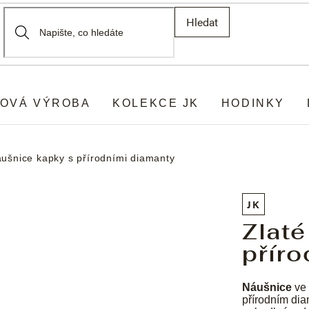
Hledat
OVÁ VÝROBA
KOLEKCE JK
HODINKY
áušnice kapky s přírodními diamanty
JK
Zlaté
příro
Náušnice
ve 
přírodním dia