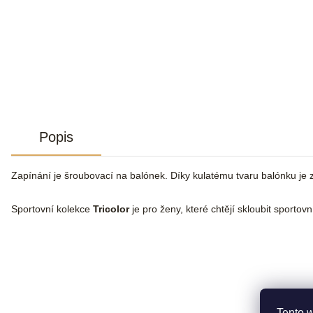
Popis
Zapínání je šroubovací na balónek. Díky kulatému tvaru balónku je 
Sportovní kolekce
Tricolor
je pro ženy, které chtějí skloubit sportov
Tento 