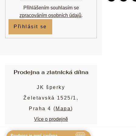
Přihlášením souhlasím se
zpracováním osobních údajů
.
Přihlásit se
Prodejna a zlatnická dílna
JK šperky
Želetavská 1525/1,
Praha 4 (
Mapa
)
Více o prodejně
Prodejna je nyní zavřena