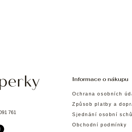
Informace o nákupu
Ochrana osobních úd
Způsob platby a dop
091 761
Sjednání osobní sch
Obchodní podmínky