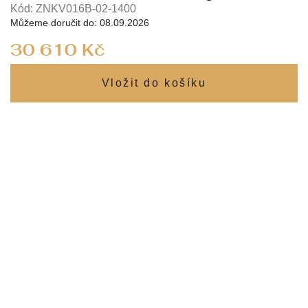
Kód:
ZNKV016B-02-1400
Můžeme doručit do:
08.09.2026
Měrná
30 610 Kč
cena: