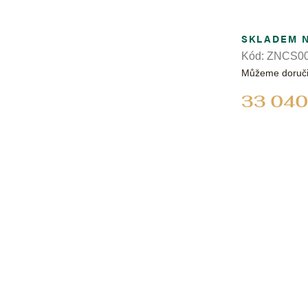
SKLADEM 
Kód:
ZNCS00
Můžeme doruči
33 040