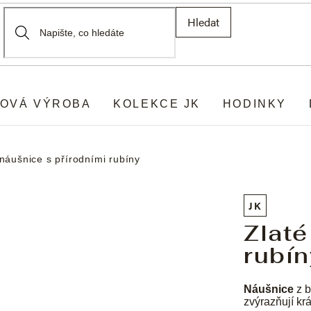
Hledat
OVÁ VÝROBA
KOLEKCE JK
HODINKY
 náušnice s přírodními rubíny
JK
Zlaté
rubín
Náušnice
z b
zvýrazňují kr