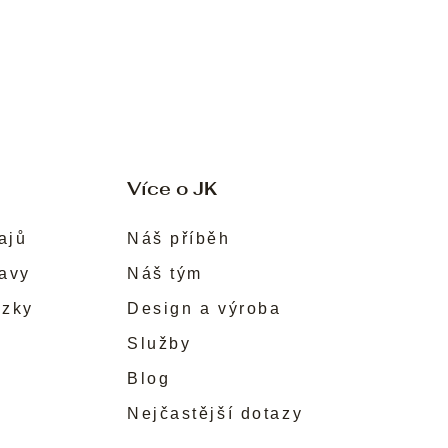
Více o JK
ajů
Náš příběh
ravy
Náš tým
ůzky
Design a výroba
Služby
Blog
Nejčastější dotazy