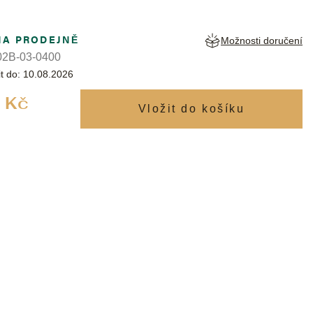
NA PRODEJNĚ
Možnosti doručení
2B-03-0400
t do:
10.08.2026
Měrná
 Kč
cena: