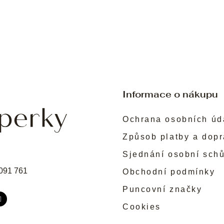
Informace o nákupu
Ochrana osobních úd
Způsob platby a dop
Sjednání osobní sch
091 761
Obchodní podmínky
Puncovní značky
Cookies