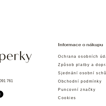
Informace o nákupu
Ochrana osobních úd
Způsob platby a dop
Sjednání osobní sch
091 761
Obchodní podmínky
Puncovní značky
Cookies