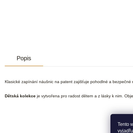
Popis
Klasické zapínání náušnic na patent zajišťuje pohodlné a bezpečné 
Dětská kolekce
je vytvořena pro radost dětem a z lásky k nim. Objev
Tento 
vyjadřu