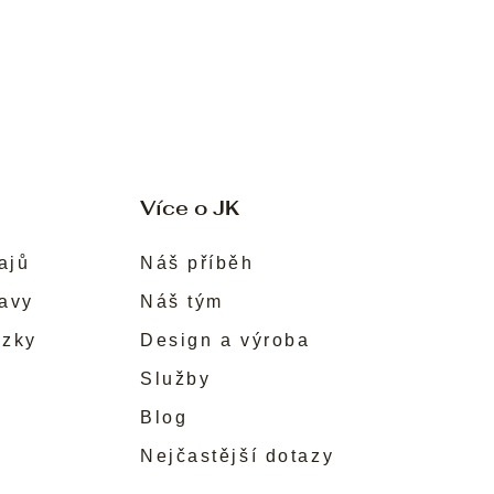
Více o JK
ajů
Náš příběh
ravy
Náš tým
ůzky
Design a výroba
Služby
Blog
Nejčastější dotazy