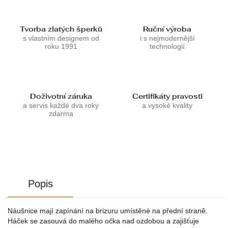
Tvorba zlatých šperků
Ruční výroba
s vlastním designem od
i s nejmodernější
roku 1991
technologií
Doživotní záruka
Certifikáty pravosti
a servis každé dva roky
a vysoké kvality
zdarma
Popis
Náušnice mají zapínání na brizuru umístěné na přední straně.
Háček se zasouvá do malého očka nad ozdobou a zajišťuje