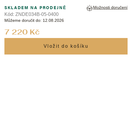
SKLADEM NA PRODEJNĚ
Možnosti doručení
Kód:
ZNDE034B-05-0400
Můžeme doručit do:
12.08.2026
Měrná
7 220 Kč
cena: