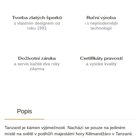
Tvorba zlatých šperků
Ruční výroba
s vlastním designem od
i s nejmodernější
roku 1991
technologií
Doživotní záruka
Certifikáty pravosti
a servis každé dva roky
a vysoké kvality
zdarma
Popis
Tanzanit je kámen výjimečnosti. Nachází se pouze na jediném
místě na světě v podhůří majestátní hory Kilimandžáro v Tanzanii.