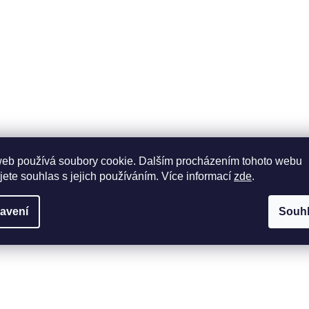
web používá soubory cookie. Dalším procházením tohoto webu
jete souhlas s jejich používáním. Více informací
zde
.
avení
Souh