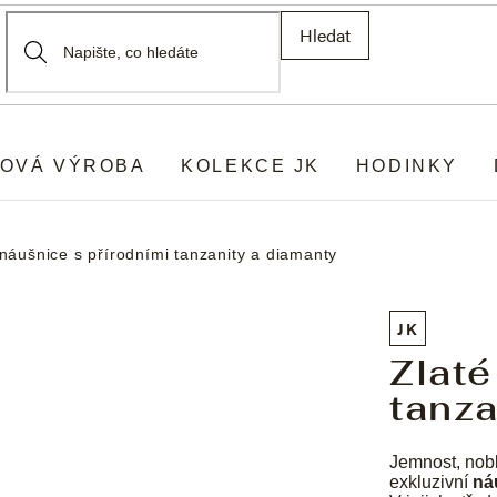
Hledat
OVÁ VÝROBA
KOLEKCE JK
HODINKY
 náušnice s přírodními tanzanity a diamanty
JK
Zlaté
tanza
Jemnost, noble
exkluzivní
ná