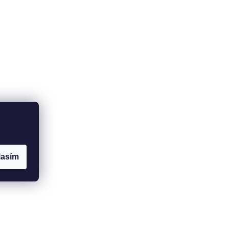
lasím