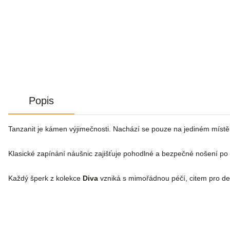
Popis
Tanzanit je kámen výjimečnosti. Nachází se pouze na jediném míst
Klasické zapínání náušnic zajišťuje pohodlné a bezpečné nošení po 
Každý šperk z kolekce
Diva
vzniká s mimořádnou péčí, citem pro de