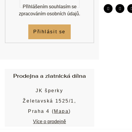
Přihlášením souhlasím se
zpracováním osobních údajů
.
Přihlásit se
Prodejna a zlatnická dílna
JK šperky
Želetavská 1525/1,
Praha 4 (
Mapa
)
Více o prodejně