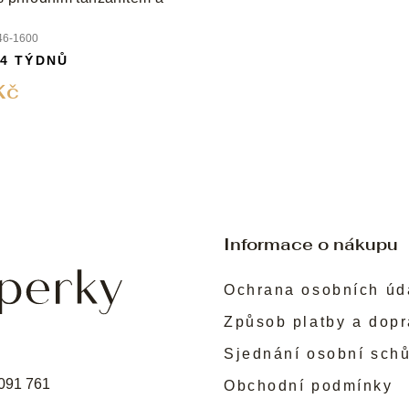
46-1600
 4 TÝDNŮ
Kč
Informace o nákupu
Ochrana osobních úd
Způsob platby a dop
Sjednání osobní sch
091 761
Obchodní podmínky