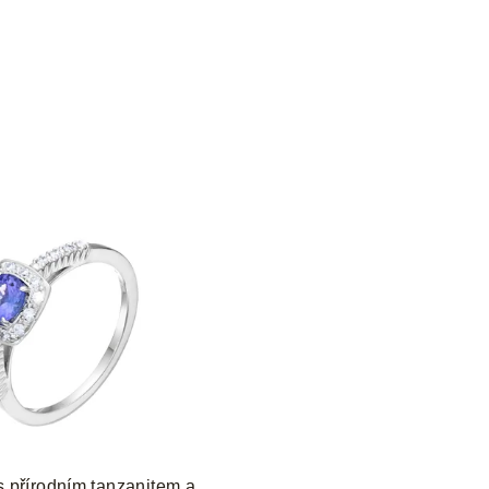
 s přírodním tanzanitem a