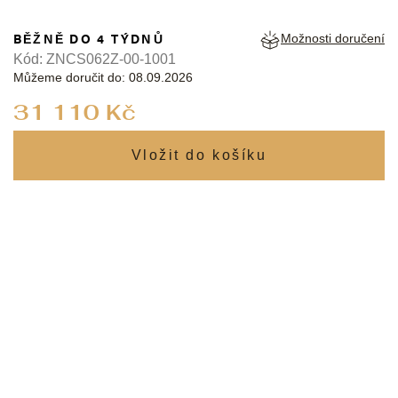
BĚŽNĚ DO 4 TÝDNŮ
Možnosti doručení
Kód:
ZNCS062Z-00-1001
Můžeme doručit do:
08.09.2026
Měrná
31 110 Kč
cena: