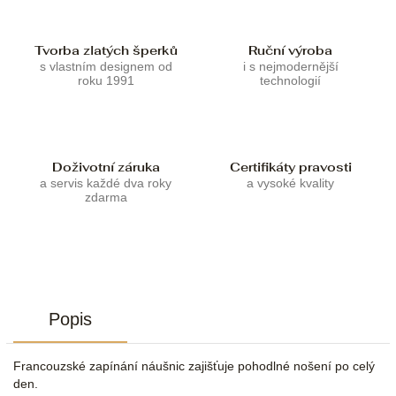
Tvorba zlatých šperků
Ruční výroba
s vlastním designem od
i s nejmodernější
roku 1991
technologií
Doživotní záruka
Certifikáty pravosti
a servis každé dva roky
a vysoké kvality
zdarma
Popis
Francouzské zapínání náušnic zajišťuje pohodlné nošení po celý
den.