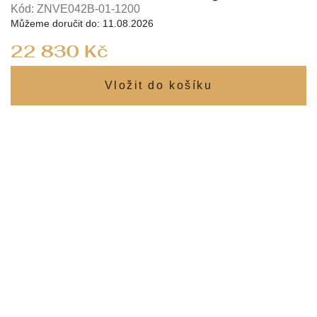
Kód:
ZNVE042B-01-1200
Můžeme doručit do:
11.08.2026
Měrná
22 830 Kč
cena: