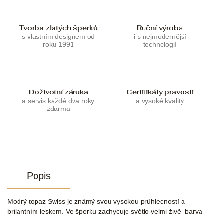
Tvorba zlatých šperků
Ruční výroba
s vlastním designem od
i s nejmodernější
roku 1991
technologií
Doživotní záruka
Certifikáty pravosti
a servis každé dva roky
a vysoké kvality
zdarma
Popis
Modrý topaz Swiss je známý svou vysokou průhledností a
brilantním leskem. Ve šperku zachycuje světlo velmi živě, barva