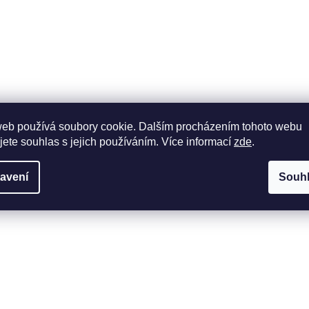
web používá soubory cookie. Dalším procházením tohoto webu
jete souhlas s jejich používáním. Více informací
zde
.
avení
Souh