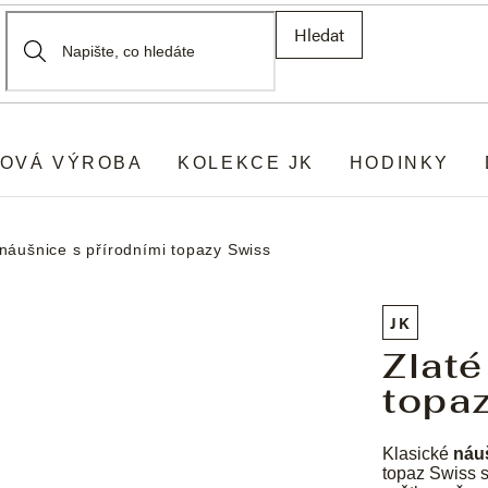
Hledat
OVÁ VÝROBA
KOLEKCE JK
HODINKY
 náušnice s přírodními topazy Swiss
JK
Zlaté
topa
Klasické
náu
topaz Swiss s