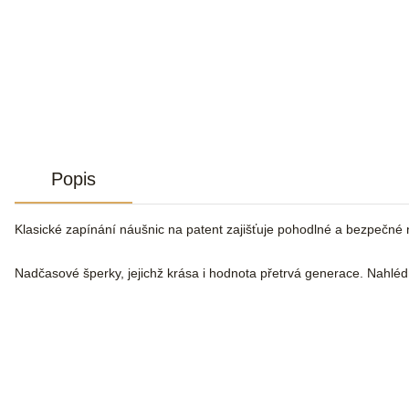
Popis
Klasické zapínání náušnic na patent zajišťuje pohodlné a bezpečné 
Nadčasové šperky, jejichž krása i hodnota přetrvá generace. Nahlé