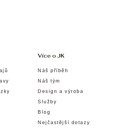
Více o JK
ajů
Náš příběh
ravy
Náš tým
ůzky
Design a výroba
Služby
Blog
Nejčastější dotazy