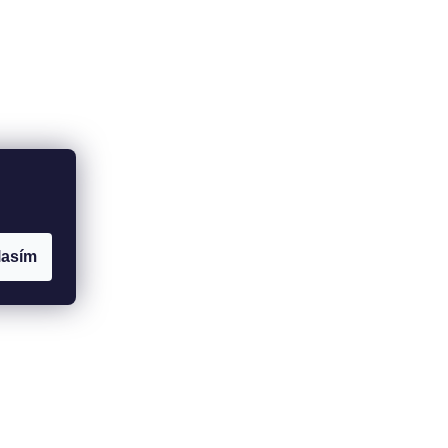
lasím