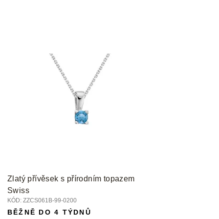
Zlatý přívěsek s přírodním topazem
Swiss
KÓD:
ZZCS061B-99-0200
BĚŽNĚ DO 4 TÝDNŮ