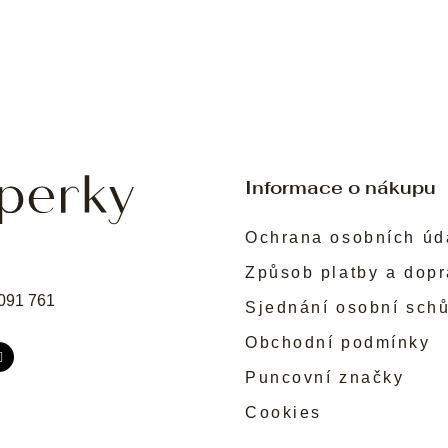
Informace o nákupu
Ochrana osobních úd
Způsob platby a dop
091 761
Sjednání osobní sch
Obchodní podmínky
Puncovní značky
Cookies