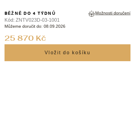
BĚŽNĚ DO 4 TÝDNŮ
Možnosti doručení
Kód:
ZNTV023D-03-1001
Můžeme doručit do:
08.09.2026
Měrná
25 870 Kč
cena: