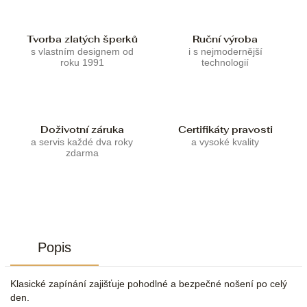
Tvorba zlatých šperků
Ruční výroba
s vlastním designem od
i s nejmodernější
roku 1991
technologií
Doživotní záruka
Certifikáty pravosti
a servis každé dva roky
a vysoké kvality
zdarma
Popis
Klasické zapínání zajišťuje pohodlné a bezpečné nošení po celý
den.