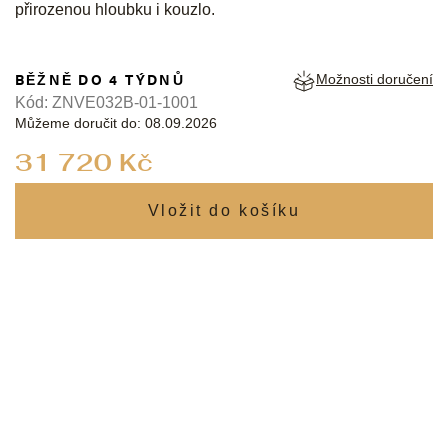
přirozenou hloubku i kouzlo.
BĚŽNĚ DO 4 TÝDNŮ
Možnosti doručení
Kód:
ZNVE032B-01-1001
Můžeme doručit do:
08.09.2026
Měrná
31 720 Kč
cena: