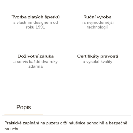
Tvorba zlatých šperků
Ruční výroba
s vlastním designem od
i s nejmodernější
roku 1991
technologií
Doživotní záruka
Certifikáty pravosti
a servis každé dva roky
a vysoké kvality
zdarma
Popis
Praktické zapínání na puzetu drží náušnice pohodlně a bezpečně
na uchu.