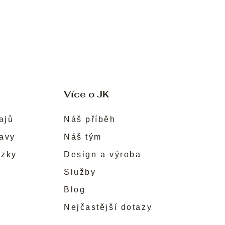
Více o JK
ajů
Náš příběh
ravy
Náš tým
ůzky
Design a výroba
Služby
Blog
Nejčastější dotazy