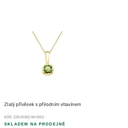
Zlatý přívěsek s přírodním vltavínem
KÓD:
ZZKV038Z-99-0001
SKLADEM NA PRODEJNĚ