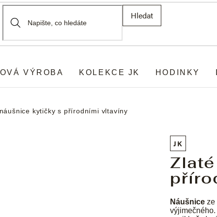
Hledat
OVÁ VÝROBA
KOLEKCE JK
HODINKY
náušnice kytičky s přírodními vltavíny
JK
Zlaté
příro
Náušnice
ze 
výjimečného. 