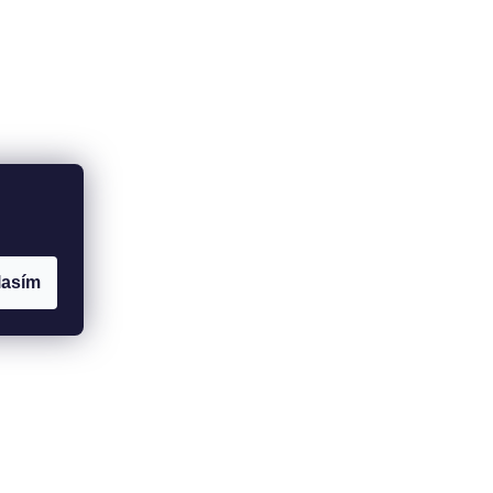
lasím