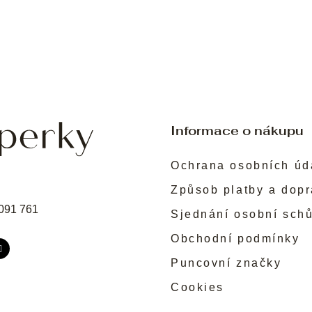
Informace o nákupu
Ochrana osobních úd
Způsob platby a dop
091 761
Sjednání osobní sch
Obchodní podmínky
Puncovní značky
Cookies