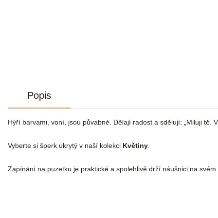
Popis
Hýří barvami, voní, jsou půvabné. Dělají radost a sdělují: „Miluji tě
Vyberte si šperk ukrytý v naší kolekci
Květiny
.
Zapínání na puzetku je praktické a spolehlivě drží náušnici na svém