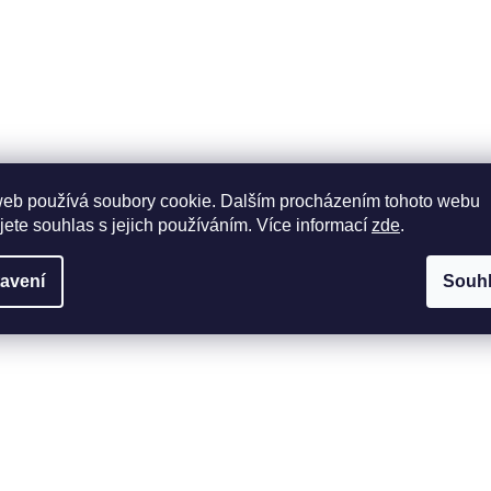
web používá soubory cookie. Dalším procházením tohoto webu
jete souhlas s jejich používáním. Více informací
zde
.
avení
Souh