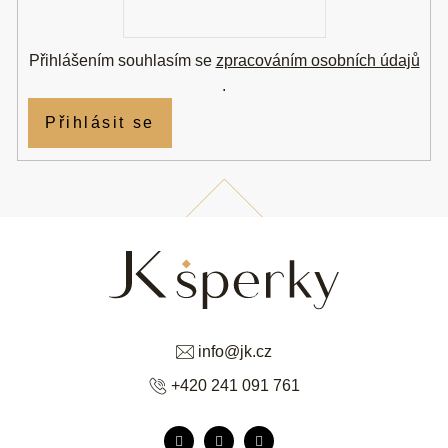
mail
Přihlášením souhlasím se
zpracováním osobních údajů
.
Přihlásit se
info
@
jk.cz
+420 241 091 761