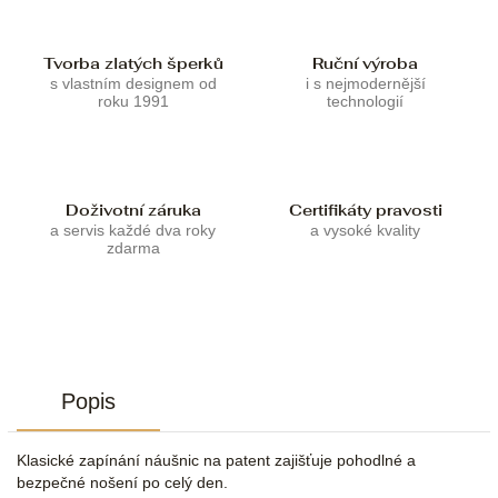
Tvorba zlatých šperků
Ruční výroba
s vlastním designem od
i s nejmodernější
roku 1991
technologií
Doživotní záruka
Certifikáty pravosti
a servis každé dva roky
a vysoké kvality
zdarma
Popis
Klasické zapínání náušnic na patent zajišťuje pohodlné a
bezpečné nošení po celý den.