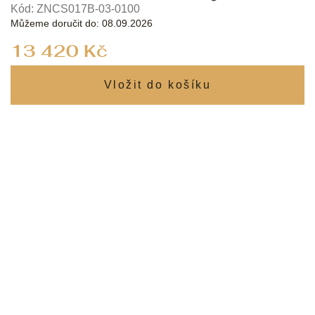
Kód:
ZNCS017B-03-0100
Můžeme doručit do:
08.09.2026
Měrná
13 420 Kč
cena: