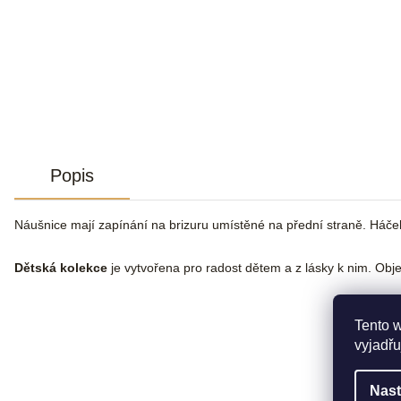
Popis
Náušnice mají zapínání na brizuru umístěné na přední straně. Háč
Dětská kolekce
je vytvořena pro radost dětem a z lásky k nim. Objev
Tento 
vyjadřu
Nast