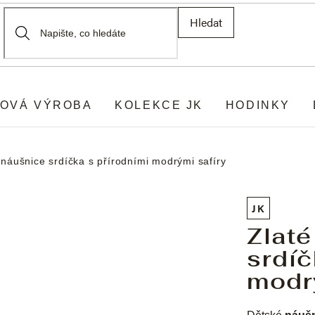
Hledat
OVÁ VÝROBA
KOLEKCE JK
HODINKY
 náušnice srdíčka s přírodními modrými safíry
JK
Zlaté
srdíč
modr