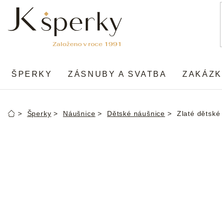
Přejít
na
obsah
ŠPERKY
ZÁSNUBY A SVATBA
ZAKÁZK
Šperky
Náušnice
Dětské náušnice
Zlaté dětské
Domů