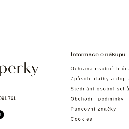
Informace o nákupu
Ochrana osobních úd
Způsob platby a dop
Sjednání osobní sch
091 761
Obchodní podmínky
Puncovní značky
Cookies