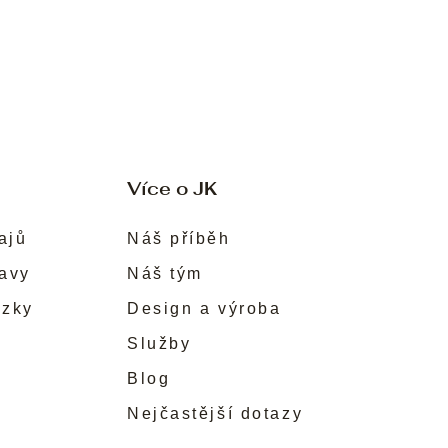
Více o JK
ajů
Náš příběh
ravy
Náš tým
ůzky
Design a výroba
Služby
Blog
Nejčastější dotazy