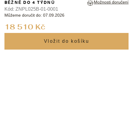
BĚŽNĚ DO 4 TÝDNŮ
Možnosti doručení
Kód:
ZNPL025B-01-0001
Můžeme doručit do:
07.09.2026
Měrná
18 510 Kč
cena: