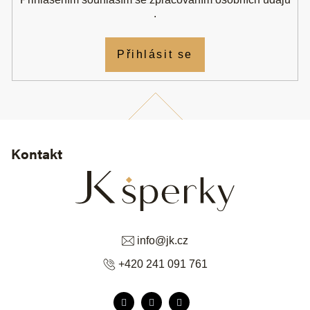
.
Přihlásit se
Kontakt
info
@
jk.cz
+420 241 091 761