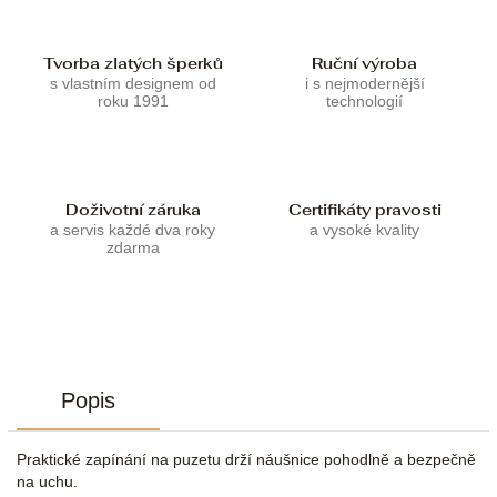
Tvorba zlatých šperků
Ruční výroba
s vlastním designem od
i s nejmodernější
roku 1991
technologií
Doživotní záruka
Certifikáty pravosti
a servis každé dva roky
a vysoké kvality
zdarma
Popis
Praktické zapínání na puzetu drží náušnice pohodlně a bezpečně
na uchu.