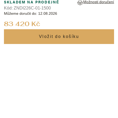
SKLADEM NA PRODEJNĚ
Možnosti doručení
Kód:
ZNDI226C-01-1500
Můžeme doručit do:
12.08.2026
Měrná
83 420 Kč
cena: