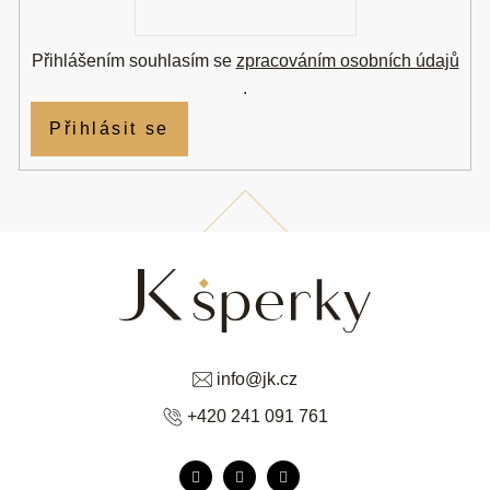
mail
Přihlášením souhlasím se
zpracováním osobních údajů
.
Přihlásit se
info
@
jk.cz
+420 241 091 761