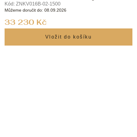
Kód:
ZNKV016B-02-1500
Můžeme doručit do:
08.09.2026
Měrná
33 230 Kč
cena: