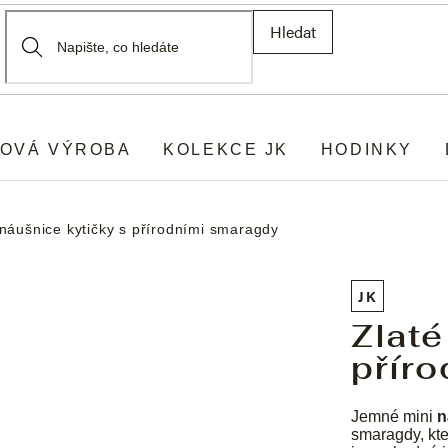
Hledat
OVÁ VÝROBA
KOLEKCE JK
HODINKY
 náušnice kytičky s přírodními smaragdy
JK
Zlaté
přír
Jemné mini
n
smaragdy, kte