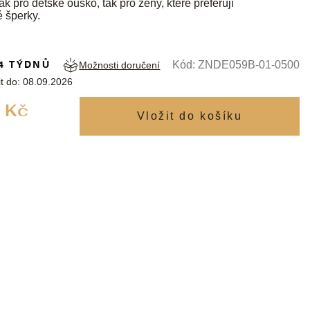
k pro dětské ouško, tak pro ženy, které preferují
é šperky.
4 TÝDNŮ
Kód:
ZNDE059B-01-0500
Možnosti doručení
t do:
08.09.2026
Měrná
 Kč
cena: