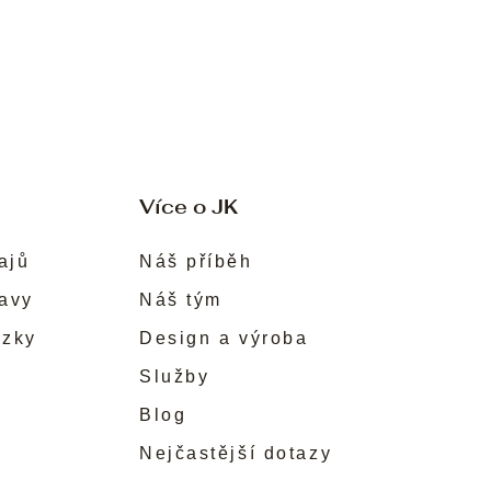
Více o JK
ajů
Náš příběh
ravy
Náš tým
ůzky
Design a výroba
Služby
Blog
Nejčastější dotazy