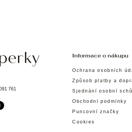
Informace o nákupu
Ochrana osobních úd
Způsob platby a dop
091 761
Sjednání osobní sch
Obchodní podmínky
Puncovní značky
Cookies