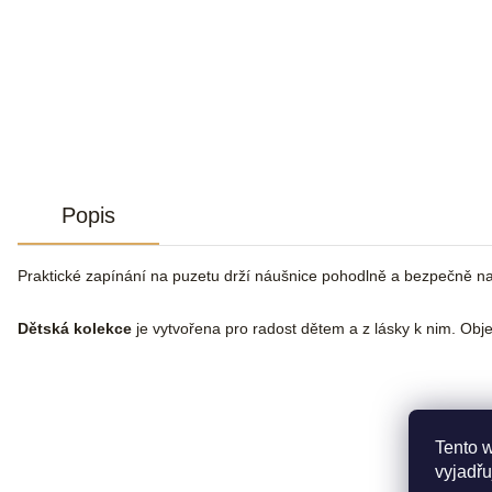
Popis
Praktické zapínání na puzetu drží náušnice pohodlně a bezpečně n
Dětská kolekce
je vytvořena pro radost dětem a z lásky k nim. Objev
Tento 
vyjadřu