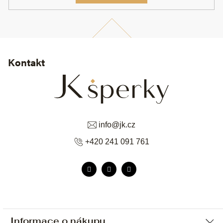
Kontakt
info
@
jk.cz
+420 241 091 761
Informace o nákupu