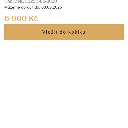
Kód:
ZNDE025B-05-0000
Můžeme doručit do:
08.09.2026
Měrná
6 900 Kč
cena: