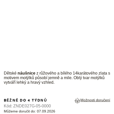
JK
Dětské
náušnice
z růžového a bílého 14karátového zlata s
motivem motýlků působí jemně a mile. Oblý tvar motýlků
vytváří lehký a hravý vzhled.
BĚŽNĚ DO 4 TÝDNŮ
Možnosti doručení
Kód:
ZNDE027G-05-0000
Můžeme doručit do:
07.09.2026