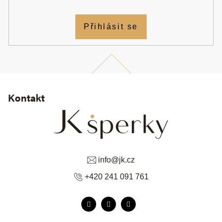
Přihlásit se
Kontakt
info
@
jk.cz
+420 241 091 761