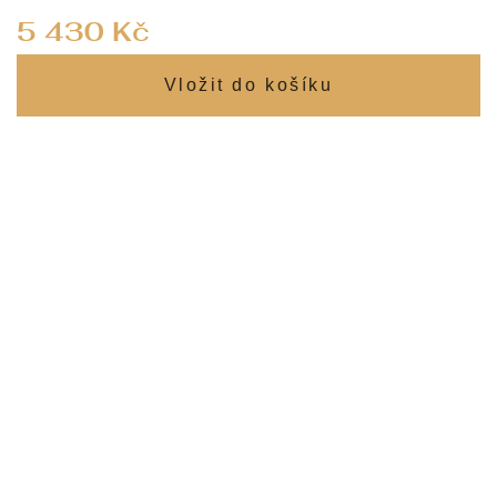
Měrná
5 430 Kč
cena: