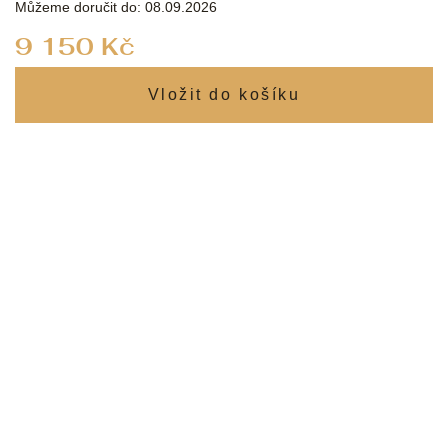
Můžeme doručit do:
08.09.2026
Měrná
9 150 Kč
cena: