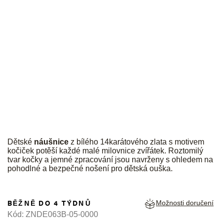
JK
Dětské
náušnice
z bílého 14karátového zlata s motivem
kočiček potěší každé malé milovnice zvířátek. Roztomilý
tvar kočky a jemné zpracování jsou navrženy s ohledem na
pohodlné a bezpečné nošení pro dětská ouška.
BĚŽNĚ DO 4 TÝDNŮ
Možnosti doručení
Kód:
ZNDE063B-05-0000