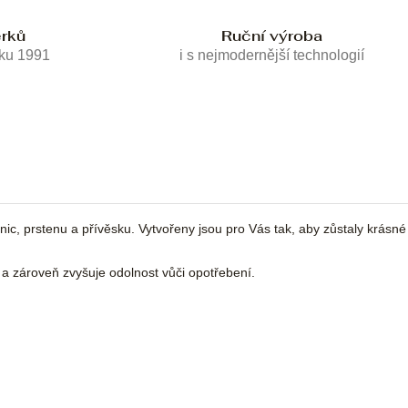
erků
Ruční výroba
oku 1991
i s nejmodernější technologií
, prstenu a přívěsku. Vytvořeny jsou pro Vás tak, aby zůstaly krásné 
 a zároveň zvyšuje odolnost vůči opotřebení.