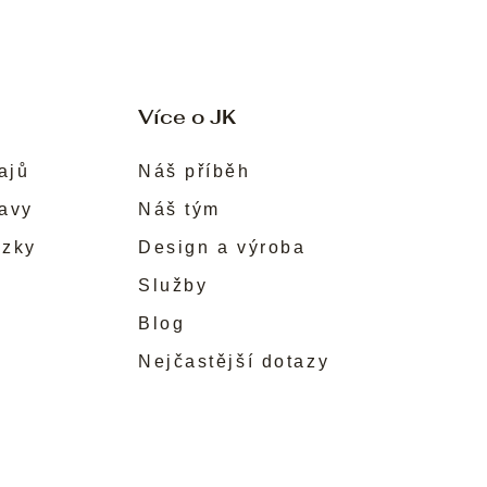
Více o JK
ajů
Náš příběh
ravy
Náš tým
ůzky
Design a výroba
Služby
Blog
Nejčastější dotazy