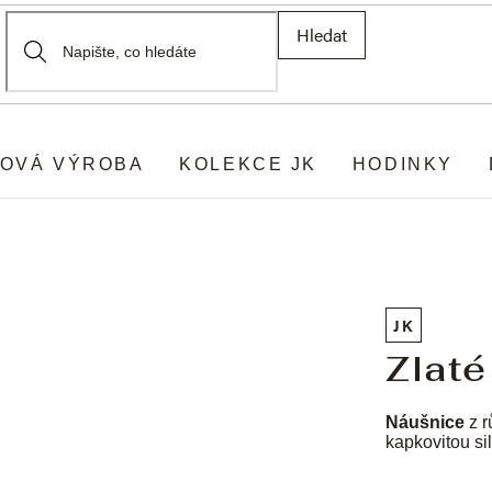
Hledat
OVÁ VÝROBA
KOLEKCE JK
HODINKY
e
JK
Zlaté
Náušnice
z r
kapkovitou si