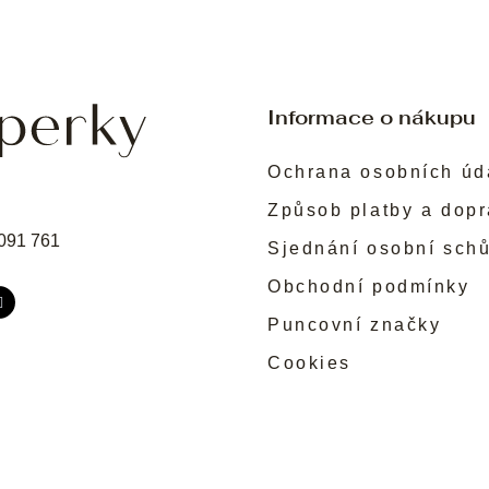
Informace o nákupu
Ochrana osobních úd
Způsob platby a dop
091 761
Sjednání osobní sch
Obchodní podmínky
Puncovní značky
Cookies