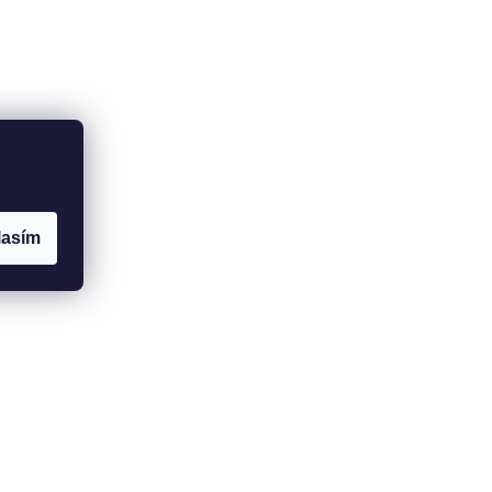
lasím