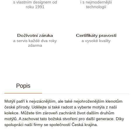
s vlastním designem od
i s nejmodernější
roku 1991
technologií
Doživotní záruka
Certifikáty pravosti
a servis každé dva roky
a vysoké kvality
zdarma
Popis
Motýli patří k nejvzácnějším, ale také nejohroženějším klenotům
české přírody. Udělejte si také radost a vyberte motýla z naší
kolekce. Můžete tím zároveň zachránit život dalším druhům
motýlů. A zachovat tato božská stvoření pro další generace. Díky
spolupráci naší firmy se společností Česká krajina.