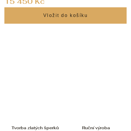
15 450 Kč
cena:
Tvorba zlatých šperků
Ruční výroba