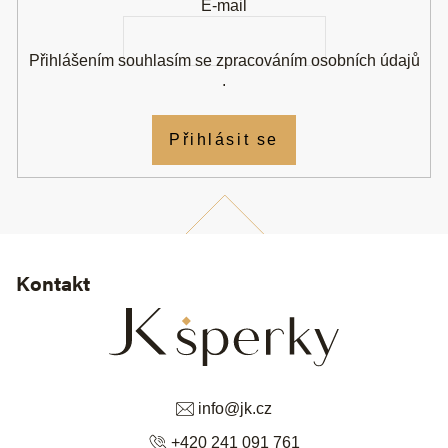
E-mail
Přihlášením souhlasím se
zpracováním osobních údajů
.
Přihlásit se
Kontakt
info
@
jk.cz
+420 241 091 761