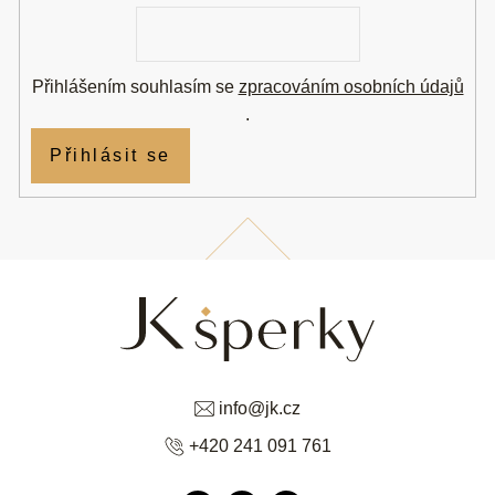
E-
mail
Přihlášením souhlasím se
zpracováním osobních údajů
.
Přihlásit se
info
@
jk.cz
+420 241 091 761