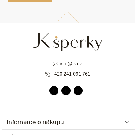
info
@
jk.cz
+420 241 091 761
Informace o nákupu