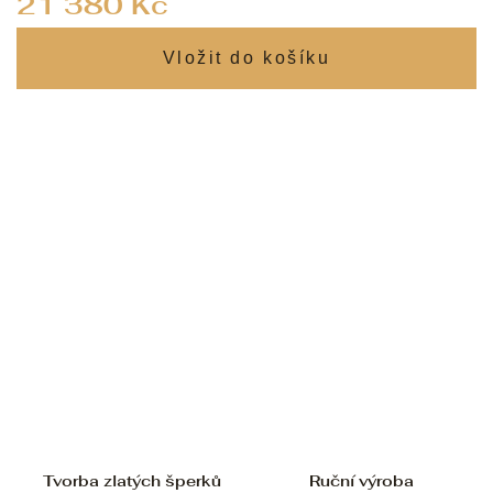
21 380 Kč
cena:
Tvorba zlatých šperků
Ruční výroba