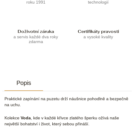
roku 1991
technologií
Doživotní záruka
Certifikáty pravosti
a servis každé dva roky
a vysoké kvality
zdarma
Popis
Praktické zapínání na puzetu drží náušnice pohodlně a bezpečně
na uchu.
Kolekce
Voda
, kde v každé křivce zlatého šperku ožívá naše
největší bohatství i život, který sebou přináší.