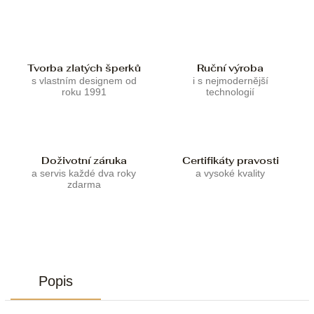
Tvorba zlatých šperků
Ruční výroba
s vlastním designem od
i s nejmodernější
roku 1991
technologií
Doživotní záruka
Certifikáty pravosti
a servis každé dva roky
a vysoké kvality
zdarma
Popis