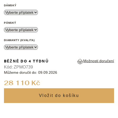
DÁMSKÝ
PÁNSKÝ
DIAMANTY (KVALITA)
BĚŽNĚ DO 4 TÝDNŮ
Možnosti doručení
Kód:
ZPMO739
Můžeme doručit do:
09.09.2026
Měrná
28 110 Kč
cena: