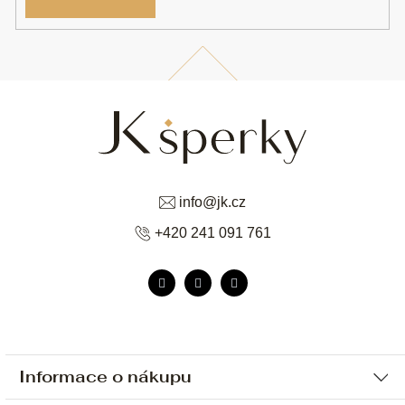
info
@
jk.cz
+420 241 091 761
Informace o nákupu