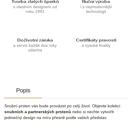
Tvorba zlatých šperků
Ruční výroba
s vlastním designem od
i s nejmodernější
roku 1991
technologií
Doživotní záruka
Certifikáty pravosti
a servis každé dva roky
a vysoké kvality
zdarma
Popis
Snubní prsten vás bude provázet po celý život. Objevte kolekci
snubních a partnerských prstenů
nebo si nechte vytvořit
jedinečný design na míru přesně podle vašich představ.