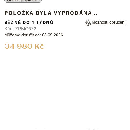
POLOŽKA BYLA VYPRODÁNA…
BĚŽNĚ DO 4 TÝDNŮ
Možnosti doručení
Kód:
ZPMO672
Můžeme doručit do:
08.09.2026
Měrná
34 980 Kč
cena: