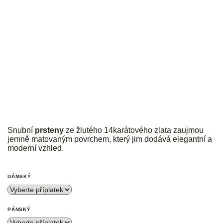
JK
Snubní
prsteny
ze žlutého 14karátového zlata zaujmou
jemně matovaným povrchem, který jim dodává elegantní a
moderní vzhled.
DÁMSKÝ
PÁNSKÝ