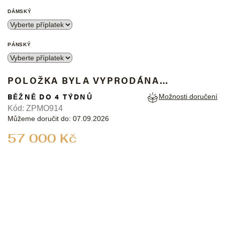
DÁMSKÝ
PÁNSKÝ
POLOŽKA BYLA VYPRODÁNA…
BĚŽNĚ DO 4 TÝDNŮ
Možnosti doručení
Kód:
ZPMO914
Můžeme doručit do:
07.09.2026
Měrná
57 000 Kč
cena: