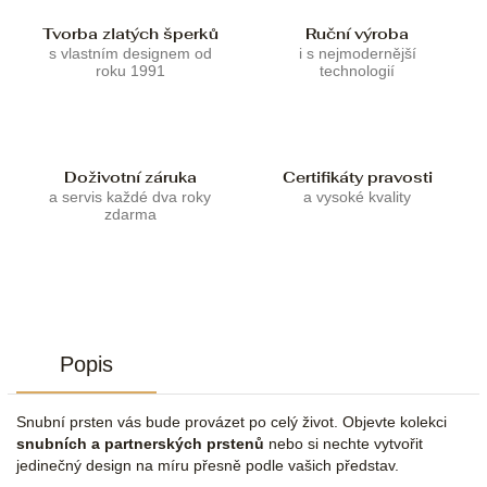
Tvorba zlatých šperků
Ruční výroba
s vlastním designem od
i s nejmodernější
roku 1991
technologií
Doživotní záruka
Certifikáty pravosti
a servis každé dva roky
a vysoké kvality
zdarma
Popis
Snubní prsten vás bude provázet po celý život. Objevte kolekci
snubních a partnerských prstenů
nebo si nechte vytvořit
jedinečný design na míru přesně podle vašich představ.