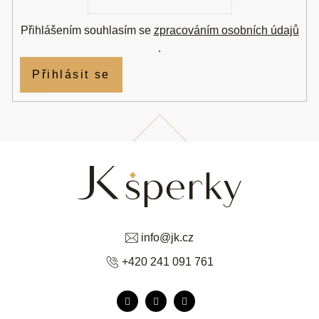
Přihlášením souhlasím se
zpracováním osobních údajů
.
Přihlásit se
info
@
jk.cz
+420 241 091 761