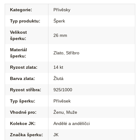
Kategorie
:
Přívěsky
Typ produktu
:
Šperk
Velikost
26 mm
šperku
:
Materiál
Zlato, Stříbro
šperku
:
Ryzost zlata
:
14 kt
Barva zlata
:
Žlutá
Ryzost stříbra
:
925/1000
Typ šperku
:
Přívěsek
Vhodné pro
:
Ženu
,
Muže
Kolekce JK
:
Andělé a andělíčci
Značka šperku
:
JK