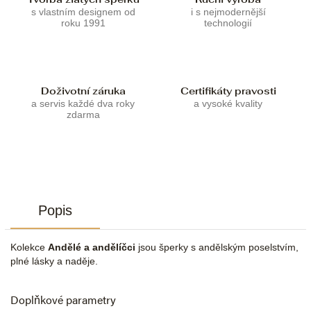
s vlastním designem od
i s nejmodernější
roku 1991
technologií
Doživotní záruka
Certifikáty pravosti
a servis každé dva roky
a vysoké kvality
zdarma
Popis
Kolekce
Andělé a andělíčci
jsou šperky s andělským poselstvím,
plné lásky a naděje.
Doplňkové parametry