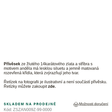
JK
Přívěsek
ze žlutého 14karátového zlata a stříbra s
motivem anděla má lesklou siluetu a jemně matovaná
rozevřená křídla, která zvýrazňují jeho tvar.
Řetízek na fotografii je ilustrativní a není součástí přívěsku.
Řetízky můžete zakoupit
zde
.
SKLADEM NA PRODEJNĚ
Možnosti doručení
Kód:
ZSZAN009Z-99-0000