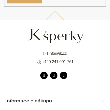
info
@
jk.cz
+420 241 091 761
Informace o nákupu