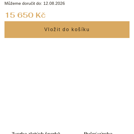
Můžeme doručit do:
12.08.2026
Měrná
15 650 Kč
cena:
Tvorba zlatých šperků
Ruční výroba