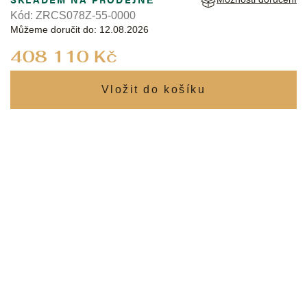
Kód:
ZRCS078Z-55-0000
Můžeme doručit do:
12.08.2026
Měrná
408 110 Kč
cena: