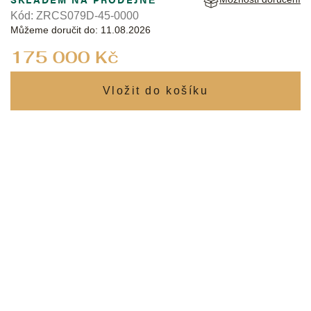
Kód:
ZRCS079D-45-0000
Můžeme doručit do:
11.08.2026
Měrná
175 000 Kč
cena: