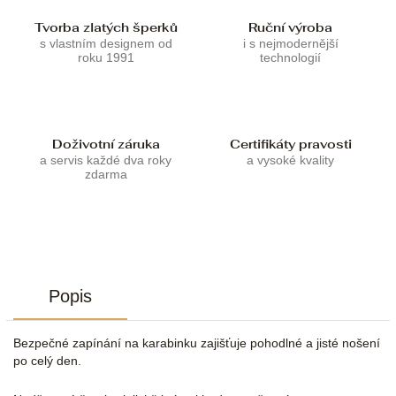
Tvorba zlatých šperků
Ruční výroba
s vlastním designem od
i s nejmodernější
roku 1991
technologií
Doživotní záruka
Certifikáty pravosti
a servis každé dva roky
a vysoké kvality
zdarma
Popis
Bezpečné zapínání na karabinku zajišťuje pohodlné a jisté nošení
po celý den.