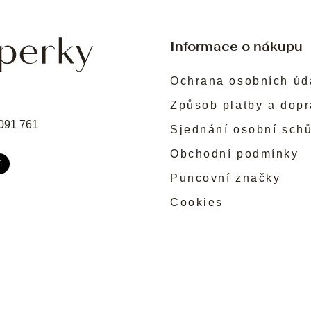
Informace o nákupu
Ochrana osobních úd
Způsob platby a dop
091 761
Sjednání osobní sch
Obchodní podmínky
Puncovní značky
Cookies