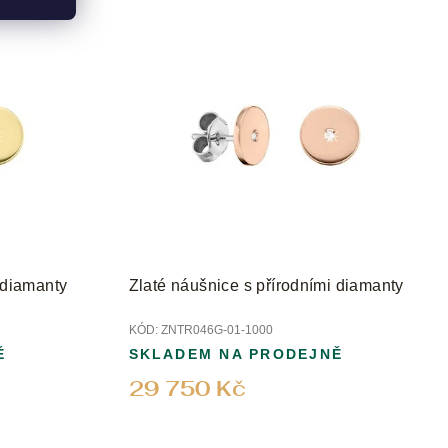
 diamanty
Zlaté náušnice s přírodními diamanty
KÓD:
ZNTR046G-01-1000
Ě
SKLADEM NA PRODEJNĚ
29 750 Kč