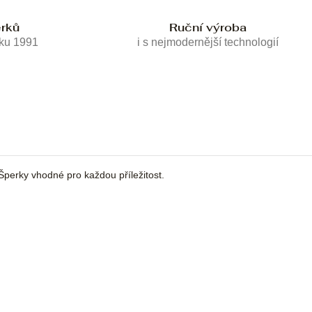
erků
Ruční výroba
oku 1991
i s nejmodernější technologií
 Šperky vhodné pro každou příležitost.