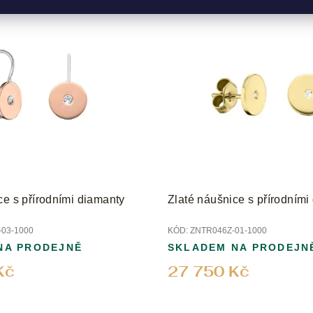
ce s přírodními diamanty
Zlaté náušnice s přírodními
03-1000
KÓD:
ZNTR046Z-01-1000
NA PRODEJNĚ
SKLADEM NA PRODEJN
Kč
27 750 Kč