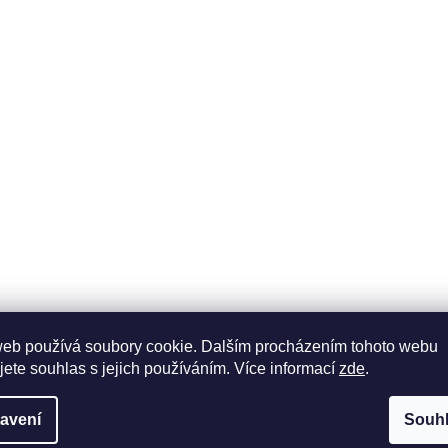
web používá soubory cookie. Dalším procházením tohoto webu
jete souhlas s jejich používáním. Více informací
zde
.
avení
Souh