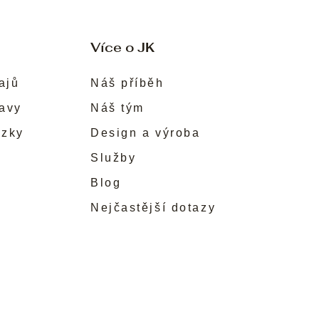
Více o JK
ajů
Náš příběh
ravy
Náš tým
ůzky
Design a výroba
Služby
Blog
Nejčastější dotazy