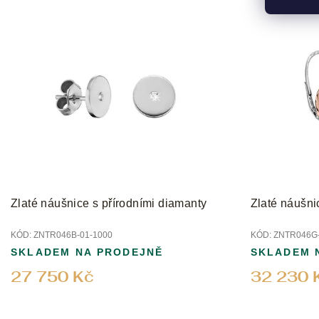
Zlaté náušnice s přírodními diamanty
Zlaté náušni
KÓD:
ZNTR046B-01-1000
KÓD:
ZNTR046G-
SKLADEM NA PRODEJNĚ
SKLADEM 
27 750 Kč
32 230 