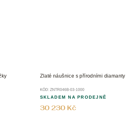
žky
Zlaté náušnice s přírodními diamanty
KÓD:
ZNTR046B-03-1000
SKLADEM NA PRODEJNĚ
30 230 Kč