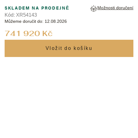
SKLADEM NA PRODEJNĚ
Možnosti doručení
Kód:
XR54143
Můžeme doručit do:
12.08.2026
Měrná
741 920 Kč
cena: