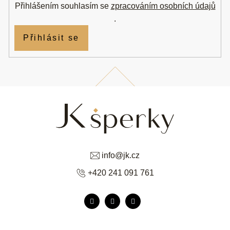
Přihlášením souhlasím se
zpracováním osobních údajů
.
Přihlásit se
info
@
jk.cz
+420 241 091 761