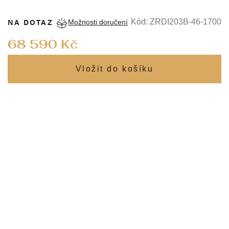
NA DOTAZ
Kód:
ZRDI203B-46-1700
Možnosti doručení
Měrná
68 590 Kč
cena: