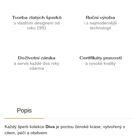
Tvorba zlatých šperků
Ruční výroba
s vlastním designem od
i s nejmodernější
roku 1991
technologií
Doživotní záruka
Certifikáty pravosti
a servis každé dva roky
a vysoké kvality
zdarma
Popis
Každý šperk kolekce
Diva
je poctou ženské kráse, vytvořený s
citem, péčí a obdivem.