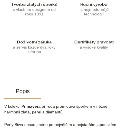
Tvorba zlatých šperků
Ruční výroba
s vlastním designem od
i s nejmodernější
roku 1991
technologií
Doživotní záruka
Certifikáty pravosti
a servis každé dva roky
a vysoké kvality
zdarma
Popis
V kolekci
Primavera
příroda promlouvá šperkem v něžné
harmonii zlata, perel a diamantů.
Perly Biwa nesou jméno po největším a nejstarším japonském