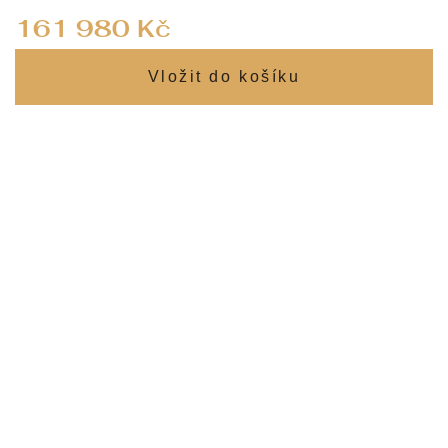
Měrná
161 980 Kč
cena: