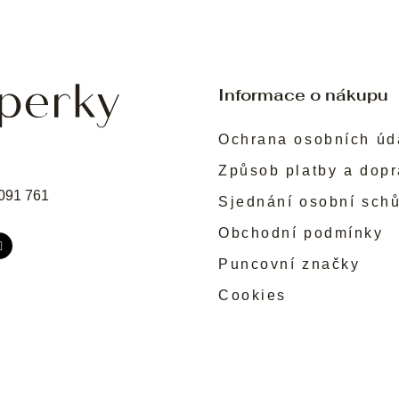
Informace o nákupu
Ochrana osobních úd
Způsob platby a dop
091 761
Sjednání osobní sch
Obchodní podmínky
Puncovní značky
Cookies