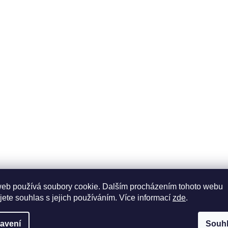
web používá soubory cookie. Dalším procházením tohoto webu
jete souhlas s jejich používáním. Více informací
zde
.
avení
Souh