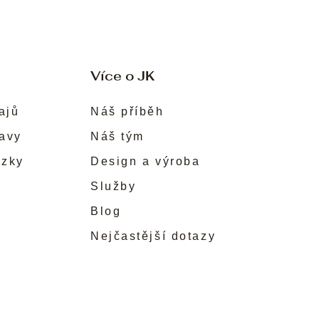
Více o JK
ajů
Náš příběh
ravy
Náš tým
ůzky
Design a výroba
Služby
Blog
Nejčastější dotazy