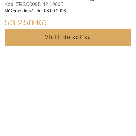
Kód:
ZRSO009B-42-1000B
Můžeme doručit do:
08.09.2026
Měrná
53 250 Kč
cena: