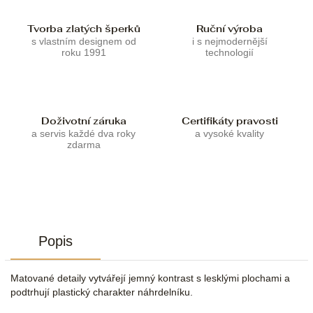
Tvorba zlatých šperků
Ruční výroba
s vlastním designem od
i s nejmodernější
roku 1991
technologií
Doživotní záruka
Certifikáty pravosti
a servis každé dva roky
a vysoké kvality
zdarma
Popis
Matované detaily vytvářejí jemný kontrast s lesklými plochami a
podtrhují plastický charakter náhrdelníku.