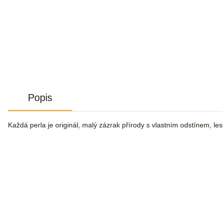
Popis
Každá perla je originál, malý zázrak přírody s vlastním odstínem, le