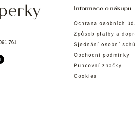
Informace o nákupu
Ochrana osobních úd
Způsob platby a dop
091 761
Sjednání osobní sch
Obchodní podmínky
Puncovní značky
Cookies