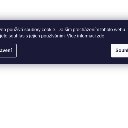
web používá soubory cookie. Dalším procházením tohoto webu
jete souhlas s jejich používáním. Více informací
zde
.
avení
Souh