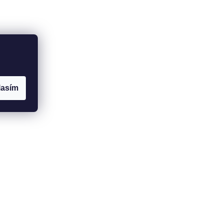
lasím