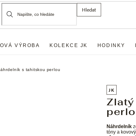
Hledat
OVÁ VÝROBA
KOLEKCE JK
HODINKY
náhrdelník s tahitskou perlou
JK
Zlatý
perl
Náhrdelník
z
tóny a kovový