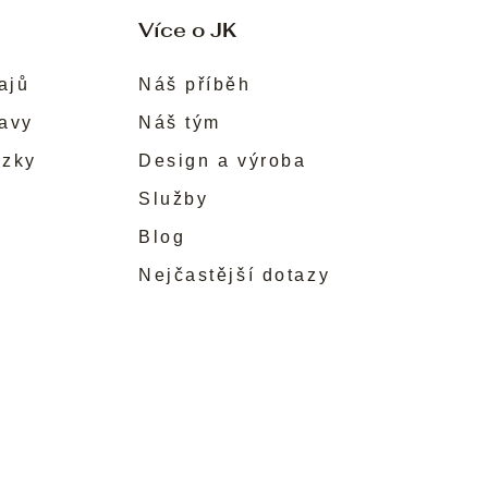
Více o JK
ajů
Náš příběh
ravy
Náš tým
ůzky
Design a výroba
Služby
Blog
Nejčastější dotazy