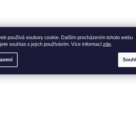
web používá soubory cookie. Dalším procházením tohoto webu
jete souhlas s jejich používáním. Více informací
zde
.
avení
Souh