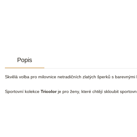
Popis
Skvělá volba pro milovnice netradičních zlatých šperků s barevnými
Sportovní kolekce
Tricolor
je pro ženy, které chtějí skloubit sportov