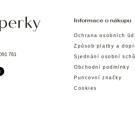
Informace o nákupu
Ochrana osobních úd
Způsob platby a dop
091 761
Sjednání osobní sch
Obchodní podmínky
Puncovní značky
Cookies