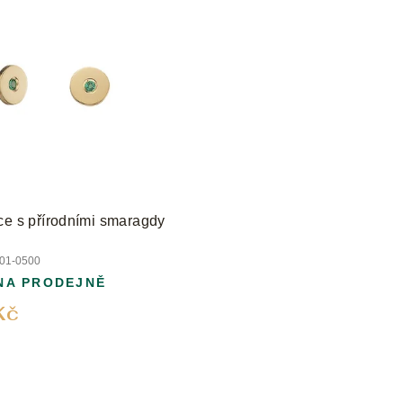
ce s přírodními smaragdy
01-0500
NA PRODEJNĚ
Kč