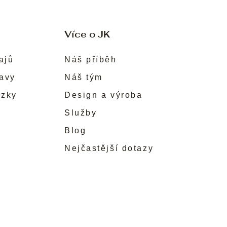
Více o JK
ajů
Náš příběh
ravy
Náš tým
ůzky
Design a výroba
Služby
Blog
Nejčastější dotazy