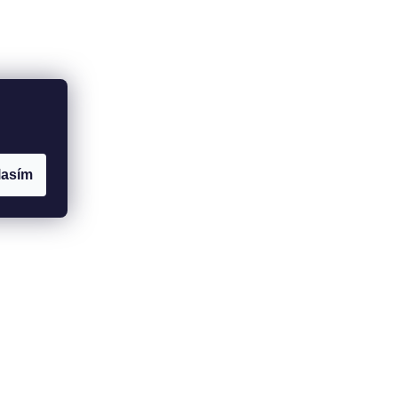
lasím