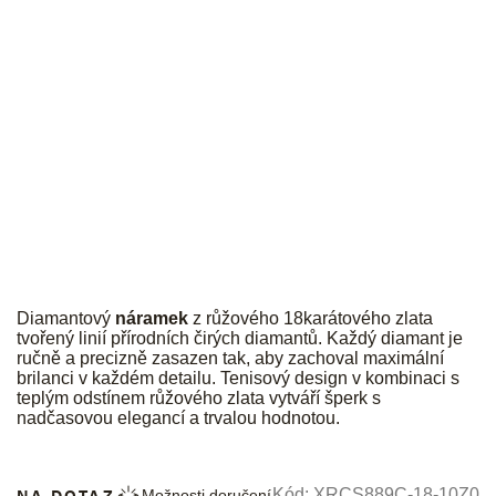
JK
Diamantový
náramek
z růžového 18karátového zlata
tvořený linií přírodních čirých diamantů. Každý diamant je
ručně a precizně zasazen tak, aby zachoval maximální
brilanci v každém detailu. Tenisový design v kombinaci s
teplým odstínem růžového zlata vytváří šperk s
nadčasovou elegancí a trvalou hodnotou.
NA DOTAZ
Kód:
XRCS889C-18-10Z0
Možnosti doručení