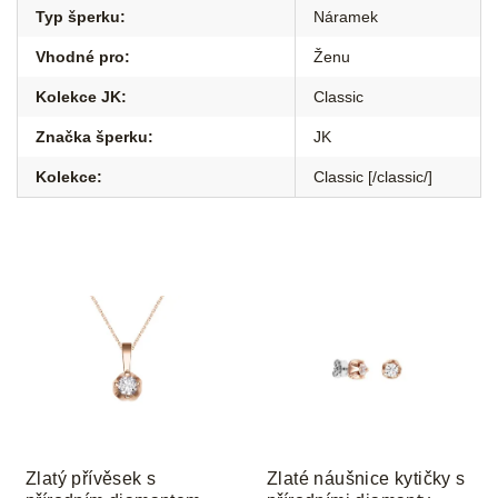
Typ šperku
:
Náramek
Vhodné pro
:
Ženu
Kolekce JK
:
Classic
Značka šperku
:
JK
Kolekce
:
Classic [/classic/]
Zlatý přívěsek s
Zlaté náušnice kytičky s