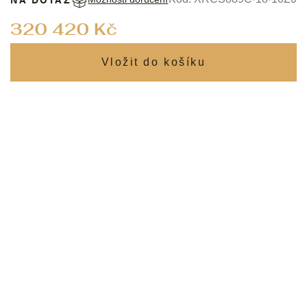
Měrná
320 420 Kč
cena: