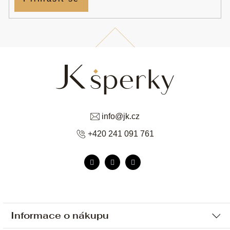
info
@
jk.cz
+420 241 091 761
Informace o nákupu