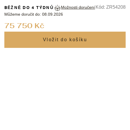
BĚŽNĚ DO 4 TÝDNŮ
Kód:
ZR54208
Možnosti doručení
Můžeme doručit do:
08.09.2026
Měrná
75 750 Kč
cena: