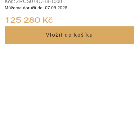
Kód:
ZRCS074C-18-1000
Můžeme doručit do:
07.09.2026
Měrná
125 280 Kč
cena: