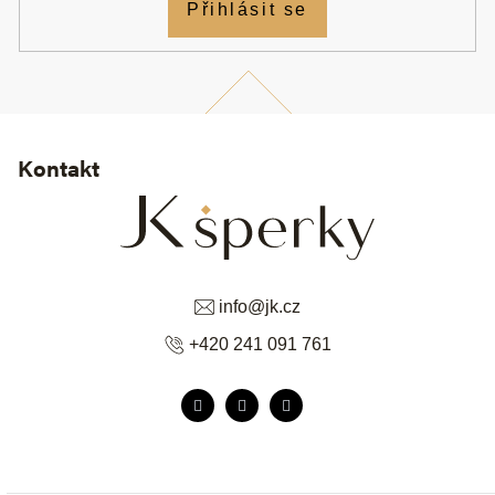
Přihlásit se
Kontakt
info
@
jk.cz
+420 241 091 761