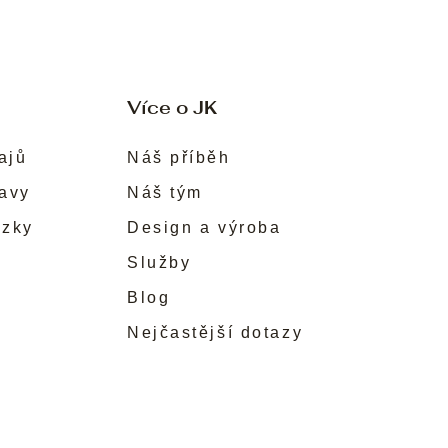
Více o JK
ajů
Náš příběh
ravy
Náš tým
ůzky
Design a výroba
Služby
Blog
Nejčastější dotazy