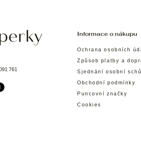
Informace o nákupu
Ochrana osobních úd
Způsob platby a dop
091 761
Sjednání osobní sch
Obchodní podmínky
Puncovní značky
Cookies