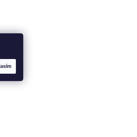
lasím