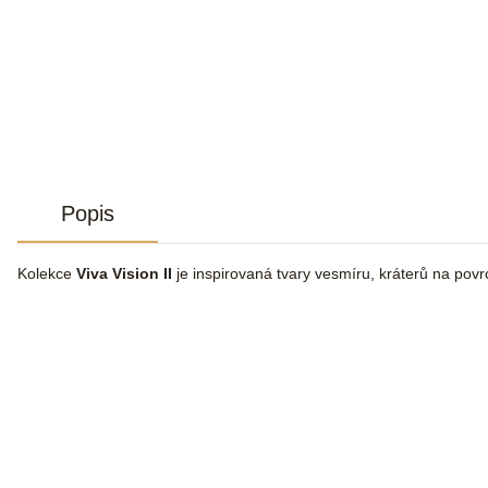
Popis
Kolekce
Viva Vision II
je inspirovaná tvary vesmíru, kráterů na povr