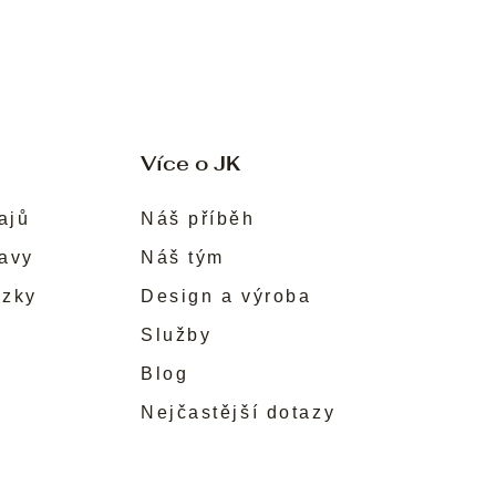
Více o JK
ajů
Náš příběh
ravy
Náš tým
ůzky
Design a výroba
Služby
Blog
Nejčastější dotazy