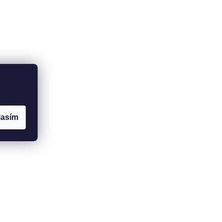
lasím