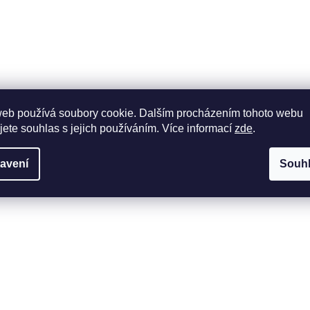
web používá soubory cookie. Dalším procházením tohoto webu
jete souhlas s jejich používáním. Více informací
zde
.
avení
Souh