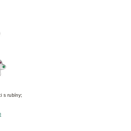
i s rubíny;
Ě