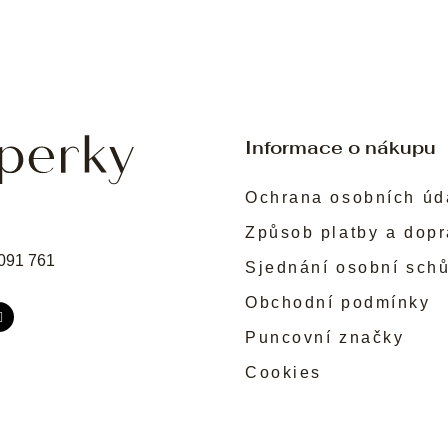
Informace o nákupu
Ochrana osobních úd
Způsob platby a dop
091 761
Sjednání osobní sch
Obchodní podmínky
Puncovní značky
Cookies