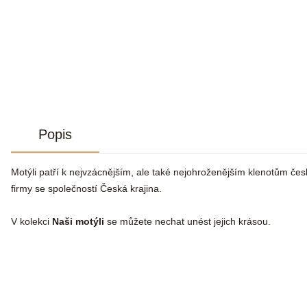
Popis
Motýli patří k nejvzácnějším, ale také nejohroženějším klenotům čes
firmy se společností Česká krajina.
V kolekci
Naši motýli
se můžete nechat unést jejich krásou.