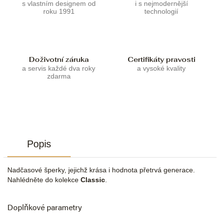
s vlastním designem od
i s nejmodernější
roku 1991
technologií
Doživotní záruka
Certifikáty pravosti
a servis každé dva roky
a vysoké kvality
zdarma
Popis
Nadčasové šperky, jejichž krása i hodnota přetrvá generace.
Nahlédněte do kolekce
Classic
.
Doplňkové parametry