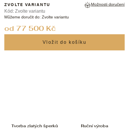
ZVOLTE VARIANTU
Možnosti doručení
Kód:
Zvolte variantu
Můžeme doručit do:
Zvolte variantu
od
77 500 Kč
Měrná
cena:
Tvorba zlatých šperků
Ruční výroba